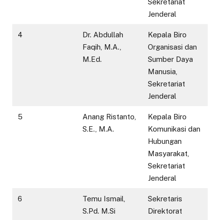
Sekretariat
Jenderal
4
Dr. Abdullah
Kepala Biro
Faqih, M.A.,
Organisasi dan
M.Ed.
Sumber Daya
Manusia,
Sekretariat
Jenderal
5
Anang Ristanto,
Kepala Biro
S.E., M.A.
Komunikasi dan
Hubungan
Masyarakat,
Sekretariat
Jenderal
6
Temu Ismail,
Sekretaris
S.Pd. M.Si
Direktorat