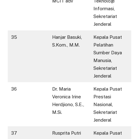
MCIT adv
Teknologi
Informasi,
Sekretariat
Jenderal
35
Hanjar Basuki,
Kepala Pusat
S.Kom., M.M.
Pelatihan
Sumber Daya
Manusia,
Sekretariat
Jenderal
36
Dr. Maria
Kepala Pusat
Veronica Irine
Prestasi
Herdjiono, S.E.,
Nasional,
M.Si.
Sekretariat
Jenderal
37
Rusprita Putri
Kepala Pusat