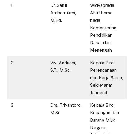
1
Dr. Santi
Widyaprada
Ambarrukmi,
Ahli Utama
M.Ed.
pada
Kementerian
Pendidikan
Dasar dan
Menengah
2
Vivi Andriani,
Kepala Biro
S.T., M.Sc.
Perencanaan
dan Kerja Sama,
Sekretariat
Jenderal
3
Drs. Triyantoro,
Kepala Biro
M.Si.
Keuangan dan
Barang Milik
Negara,