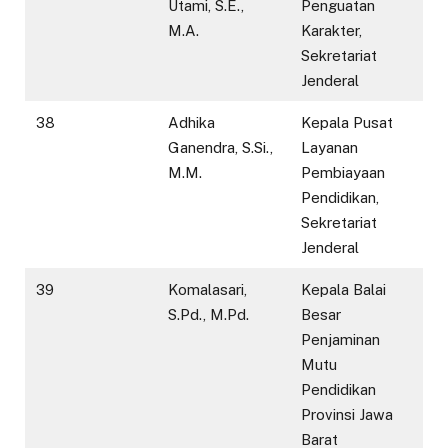
Utami, S.E.,
Penguatan
M.A.
Karakter,
Sekretariat
Jenderal
38
Adhika
Kepala Pusat
Ganendra, S.Si.,
Layanan
M.M.
Pembiayaan
Pendidikan,
Sekretariat
Jenderal
39
Komalasari,
Kepala Balai
S.Pd., M.Pd.
Besar
Penjaminan
Mutu
Pendidikan
Provinsi Jawa
Barat