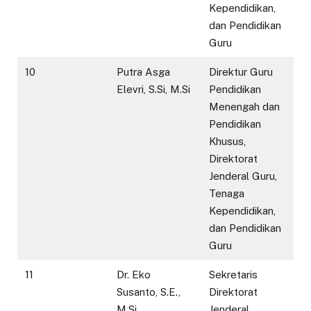
Kependidikan,
dan Pendidikan
Guru
10
Putra Asga
Direktur Guru
Elevri, S.Si, M.Si
Pendidikan
Menengah dan
Pendidikan
Khusus,
Direktorat
Jenderal Guru,
Tenaga
Kependidikan,
dan Pendidikan
Guru
11
Dr. Eko
Sekretaris
Susanto, S.E.,
Direktorat
M.Si.
Jenderal