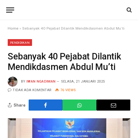
Home
»
Sebanyak 40 Pejabat Dilantik Mendikdasmen Abdul Mu’ti
PENDIDIKAN
Sebanyak 40 Pejabat Dilantik
Mendikdasmen Abdul Mu’ti
BY
IWAN NGADIMAN
SELASA, 21 JANUARI 2025
TIDAK ADA KOMENTAR
76
VIEWS
Share