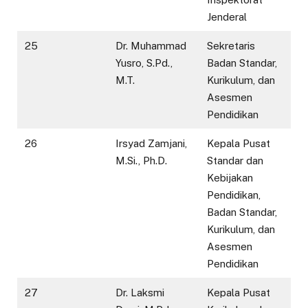
Jenderal
25
Dr. Muhammad
Sekretaris
Yusro, S.Pd.,
Badan Standar,
M.T.
Kurikulum, dan
Asesmen
Pendidikan
26
Irsyad Zamjani,
Kepala Pusat
M.Si., Ph.D.
Standar dan
Kebijakan
Pendidikan,
Badan Standar,
Kurikulum, dan
Asesmen
Pendidikan
27
Dr. Laksmi
Kepala Pusat