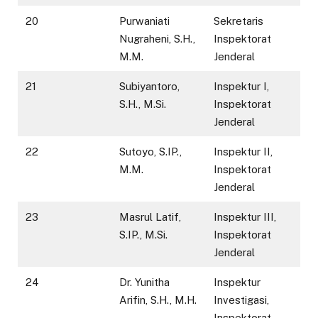
20
Purwaniati
Sekretaris
Nugraheni, S.H.,
Inspektorat
M.M.
Jenderal
21
Subiyantoro,
Inspektur I,
S.H., M.Si.
Inspektorat
Jenderal
22
Sutoyo, S.IP.,
Inspektur II,
M.M.
Inspektorat
Jenderal
23
Masrul Latif,
Inspektur III,
S.IP., M.Si.
Inspektorat
Jenderal
24
Dr. Yunitha
Inspektur
Arifin, S.H., M.H.
Investigasi,
Inspektorat