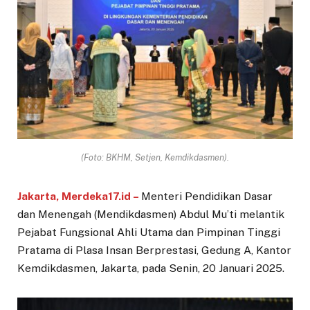
(Foto: BKHM, Setjen, Kemdikdasmen).
Jakarta, Merdeka17.id –
Menteri Pendidikan Dasar
dan Menengah (Mendikdasmen) Abdul Mu’ti melantik
Pejabat Fungsional Ahli Utama dan Pimpinan Tinggi
Pratama di Plasa Insan Berprestasi, Gedung A, Kantor
Kemdikdasmen, Jakarta, pada Senin, 20 Januari 2025.