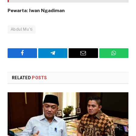
Pewarta: Iwan Ngadiman
Abdul Mu'ti
Facebook
Telegram
Email
WhatsAp
RELATED
POSTS