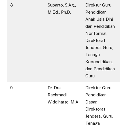
8
Suparto, S.Ag.,
Direktur Guru
M.Ed., Ph.D.
Pendidikan
Anak Usia Dini
dan Pendidikan
Nonformal,
Direktorat
Jenderal Guru,
Tenaga
Kependidikan,
dan Pendidikan
Guru
9
Dr. Drs.
Direktur Guru
Rachmadi
Pendidikan
Widdiharto, M.A
Dasar,
Direktorat
Jenderal Guru,
Tenaga