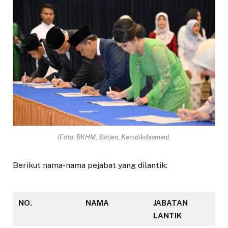
(Foto: BKHM, Setjen, Kemdikdasmen).
Berikut nama-nama pejabat yang dilantik:
NO.
NAMA
JABATAN
LANTIK