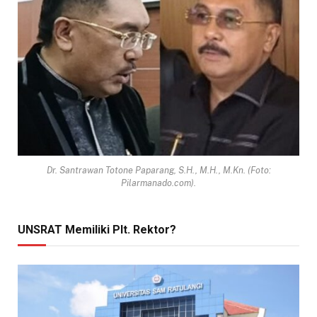
Dr. Santrawan Totone Paparang, S.H., M.H., M.Kn. (Foto:
Pilarmanado.com).
UNSRAT Memiliki Plt. Rektor?