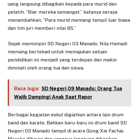
uang langsung dibagikan kepada para murid dan
pelatih. “Biar mereka semangat,” katanya seraya
menambahkan, “Para murid memang tampil luar biasa
dan tim juri memberi nilai 85.”
Sejak memimpin SD Negeri 03 Manado, Nila Hamadi
memang bertekad untuk memajukan satuan
pendidikan ini menjadi yang terdepan dan makin
diminati oleh orang tua dan siswa.
Baca Juga:
SD Negeri 09 Manado: Orang Tua
Wajib Dampingi Anak Saat Rapor
Berbagai kegiatan eskul digiatkan antara lain drum
band dan karate. Bahkan baru-baru ini drum band SD
Negeri 03 Manado tampil di acara Gong Xie Fachai.
Mereka dibayar dan uangnya langsung diberikan