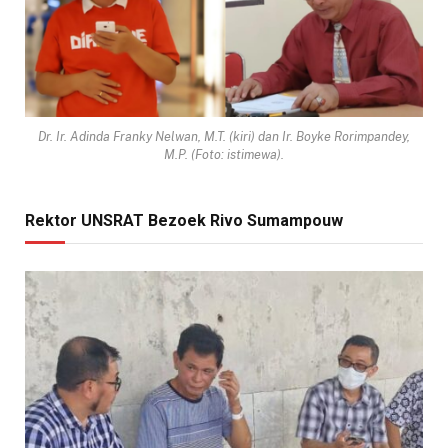
Dr. Ir. Adinda Franky Nelwan, M.T. (kiri) dan Ir. Boyke Rorimpandey,
M.P. (Foto: istimewa).
Rektor UNSRAT Bezoek Rivo Sumampouw