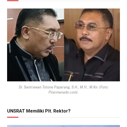
Dr. Santrawan Totone Paparang, S.H., M.H., M.Kn. (Foto:
Pilarmanado.com).
UNSRAT Memiliki Plt. Rektor?