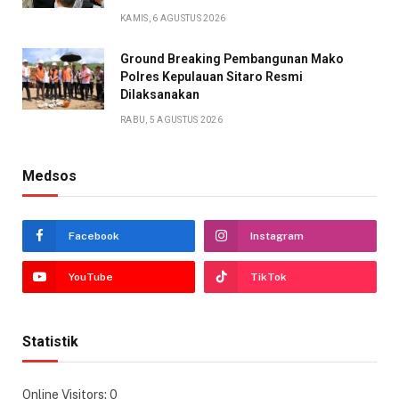
KAMIS, 6 AGUSTUS 2026
Ground Breaking Pembangunan Mako
Polres Kepulauan Sitaro Resmi
Dilaksanakan
RABU, 5 AGUSTUS 2026
Medsos
Facebook
Instagram
YouTube
TikTok
Statistik
Online Visitors:
0