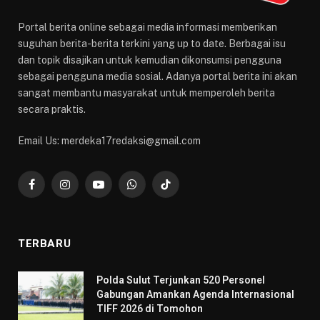
Portal berita online sebagai media informasi memberikan
suguhan berita-berita terkini yang up to date. Berbagai isu
dan topik disajikan untuk kemudian dikonsumsi pengguna
sebagai pengguna media sosial. Adanya portal berita ini akan
sangat membantu masyarakat untuk memperoleh berita
secara praktis.
Email Us: merdeka17redaksi@gmail.com
Facebook
Instagram
YouTube
WhatsApp
TikTok
TERBARU
​Polda Sulut Terjunkan 520 Personel
Gabungan Amankan Agenda Internasional
TIFF 2026 di Tomohon