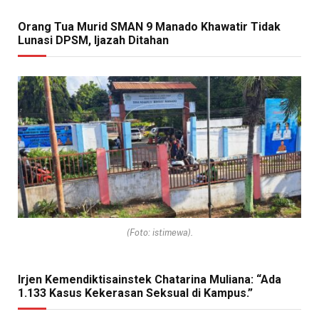
Orang Tua Murid SMAN 9 Manado Khawatir Tidak
Lunasi DPSM, Ijazah Ditahan
(Foto: istimewa).
Irjen Kemendiktisainstek Chatarina Muliana: “Ada
1.133 Kasus Kekerasan Seksual di Kampus.”