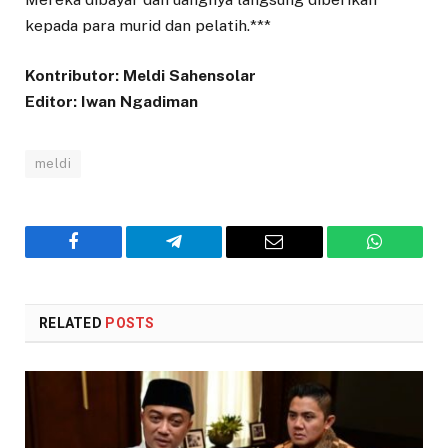
kepada para murid dan pelatih.***
Kontributor: Meldi Sahensolar
Editor: Iwan Ngadiman
meldi
Facebook
Telegram
Email
WhatsAp
RELATED
POSTS