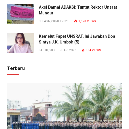
Aksi Damai ADAKSI: Tuntut Rektor Unsrat
Mundur
SELASA, 20 MEI 2025
1,123
VIEWS
Kemelut Fapet UNSRAT, Ini Jawaban Doa
Sintya J.K. Umboh (5)
SABTU, 28 FEBRUARI 2026
884
VIEWS
Terbaru