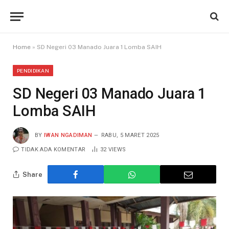
Home
»
SD Negeri 03 Manado Juara 1 Lomba SAIH
PENDIDIKAN
SD Negeri 03 Manado Juara 1
Lomba SAIH
BY
IWAN NGADIMAN
RABU, 5 MARET 2025
TIDAK ADA KOMENTAR
32
VIEWS
Share