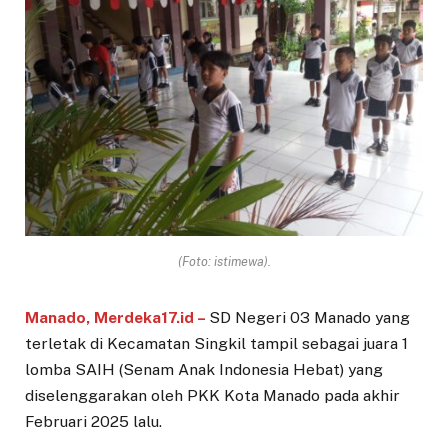
(Foto: istimewa).
Manado, Merdeka17.id –
SD Negeri 03 Manado yang
terletak di Kecamatan Singkil tampil sebagai juara 1
lomba SAIH (Senam Anak Indonesia Hebat) yang
diselenggarakan oleh PKK Kota Manado pada akhir
Februari 2025 lalu.