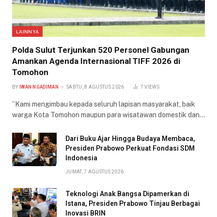
LAINNYA
​Polda Sulut Terjunkan 520 Personel Gabungan
Amankan Agenda Internasional TIFF 2026 di
Tomohon
BY
IWAN NGADIMAN
SABTU, 8 AGUSTUS 2026
7
VIEWS
​”Kami mengimbau kepada seluruh lapisan masyarakat, baik
warga Kota Tomohon maupun para wisatawan domestik dan…
Dari Buku Ajar Hingga Budaya Membaca,
Presiden Prabowo Perkuat Fondasi SDM
Indonesia
JUMAT, 7 AGUSTUS 2026
Teknologi Anak Bangsa Dipamerkan di
Istana, Presiden Prabowo Tinjau Berbagai
Inovasi BRIN