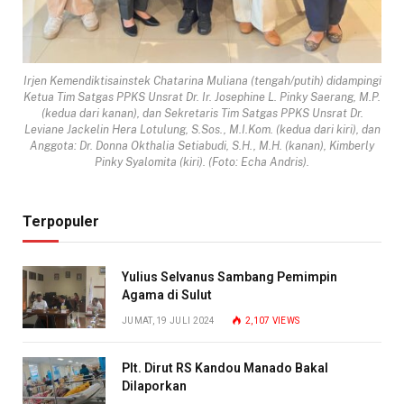
Irjen Kemendiktisainstek Chatarina Muliana (tengah/putih) didampingi
Ketua Tim Satgas PPKS Unsrat Dr. Ir. Josephine L. Pinky Saerang, M.P.
(kedua dari kanan), dan Sekretaris Tim Satgas PPKS Unsrat Dr.
Leviane Jackelin Hera Lotulung, S.Sos., M.I.Kom. (kedua dari kiri), dan
Anggota: Dr. Donna Okthalia Setiabudi, S.H., M.H. (kanan), Kimberly
Pinky Syalomita (kiri). (Foto: Echa Andris).
Terpopuler
Yulius Selvanus Sambang Pemimpin
Agama di Sulut
JUMAT, 19 JULI 2024
2,107
VIEWS
Plt. Dirut RS Kandou Manado Bakal
Dilaporkan