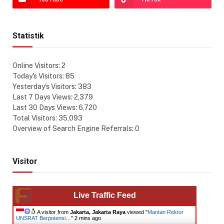
Statistik
Online Visitors:
2
Today's Visitors:
85
Yesterday's Visitors:
383
Last 7 Days Views:
2,379
Last 30 Days Views:
6,720
Total Visitors:
35,093
Overview of Search Engine Referrals:
0
Visitor
Live Traffic Feed
A visitor from
Jakarta, Jakarta Raya
viewed "
Mantan Rektor
UNSRAT Berpotensi…
"
2 mins ago