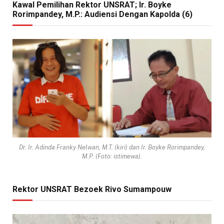
Kawal Pemilihan Rektor UNSRAT; Ir. Boyke
Rorimpandey, M.P.: Audiensi Dengan Kapolda (6)
Dr. Ir. Adinda Franky Nelwan, M.T. (kiri) dan Ir. Boyke Rorimpandey,
M.P. (Foto: istimewa).
Rektor UNSRAT Bezoek Rivo Sumampouw