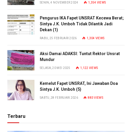
SENIN, 4 NOVEMBER 2024
1,354
VIEWS
Pengurus IKA Fapet UNSRAT Kecewa Berat;
Sintya J.K. Umboh Tidak Dilantik Jadi
Dekan (1)
RABU, 25 FEBRUARI 2026
1,304
VIEWS
Aksi Damai ADAKSI: Tuntut Rektor Unsrat
Mundur
SELASA, 20 MEI 2025
1,122
VIEWS
Kemelut Fapet UNSRAT, Ini Jawaban Doa
Sintya J.K. Umboh (5)
SABTU, 28 FEBRUARI 2026
883
VIEWS
Terbaru