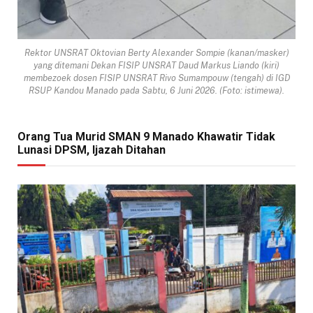
Rektor UNSRAT Oktovian Berty Alexander Sompie (kanan/masker)
yang ditemani Dekan FISIP UNSRAT Daud Markus Liando (kiri)
membezoek dosen FISIP UNSRAT Rivo Sumampouw (tengah) di IGD
RSUP Kandou Manado pada Sabtu, 6 Juni 2026. (Foto: istimewa).
Orang Tua Murid SMAN 9 Manado Khawatir Tidak
Lunasi DPSM, Ijazah Ditahan