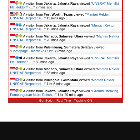
A visitor from
Jakarta, Jakarta Raya
viewed "
UNSRAT Memiliki
Plt. Rektor? -…
"
7 mins ago
A visitor from
Fort Worth, Texas
viewed "
Mantan Rektor
UNSRAT Berpotensi…
"
11 mins ago
A visitor from
Jakarta, Jakarta Raya
viewed "
Mantan Rektor
UNSRAT Berpotensi…
"
19 mins ago
A visitor from
Manado, Sulawesi Utara
viewed "
Mantan Rektor
UNSRAT Berpotensi…
"
26 mins ago
A visitor from
Palembang, Sumatera Selatan
viewed
"
Homepage - merdeka17.id
"
33 mins ago
A visitor from
Jakarta, Jakarta Raya
viewed "
UNSRAT Memiliki
Plt. Rektor? -…
"
50 mins ago
A visitor from
Manado, Sulawesi Utara
viewed "
Mantan Rektor
UNSRAT Berpotensi…
"
58 mins ago
A visitor from
Bilungala, Gorontalo
viewed "
Mantan Rektor
UNSRAT Berpotensi…
"
1 hr 5 mins ago
A visitor from
Jakarta, Jakarta Raya
viewed "
Ground Breaking
Pembangunan Mako Polres…
"
1 hr 20 mins ago
Get Script
Real Time
Tracking ON