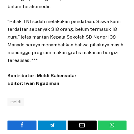
belum terakomodir.
“Pihak TNI sudah melakukan pendataan. Siswa kami
terdaftar sebanyak 318 orang, belum termasuk 18
guru,” jelas mantan Kepala Sekolah SD Negeri 38
Manado seraya menambahkan bahwa pihaknya masih
menunggu program makan gratis makanan bergizi
terealisasi.***
Kontributor: Meldi Sahensolar
Editor: Iwan Ngadiman
meldi
Facebook
Telegram
Email
WhatsAp