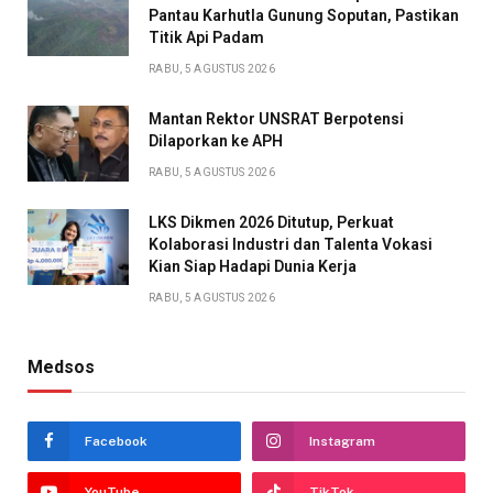
Pantau Karhutla Gunung Soputan, Pastikan
Titik Api Padam
RABU, 5 AGUSTUS 2026
Mantan Rektor UNSRAT Berpotensi
Dilaporkan ke APH
RABU, 5 AGUSTUS 2026
LKS Dikmen 2026 Ditutup, Perkuat
Kolaborasi Industri dan Talenta Vokasi
Kian Siap Hadapi Dunia Kerja
RABU, 5 AGUSTUS 2026
Medsos
Facebook
Instagram
YouTube
TikTok