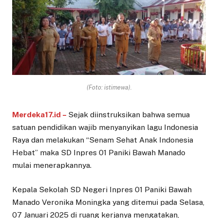
(Foto: istimewa).
Merdeka17.id –
Sejak diinstruksikan bahwa semua
satuan pendidikan wajib menyanyikan lagu Indonesia
Raya dan melakukan “Senam Sehat Anak Indonesia
Hebat” maka SD Inpres 01 Paniki Bawah Manado
mulai menerapkannya.
Kepala Sekolah SD Negeri Inpres 01 Paniki Bawah
Manado Veronika Moningka yang ditemui pada Selasa,
07 Januari 2025 di ruang kerjanya mengatakan,