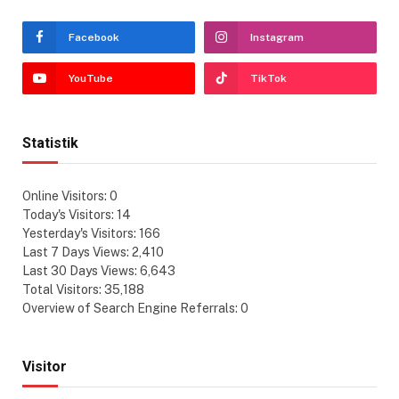
Facebook
Instagram
YouTube
TikTok
Statistik
Online Visitors:
0
Today's Visitors:
14
Yesterday's Visitors:
166
Last 7 Days Views:
2,410
Last 30 Days Views:
6,643
Total Visitors:
35,188
Overview of Search Engine Referrals:
0
Visitor