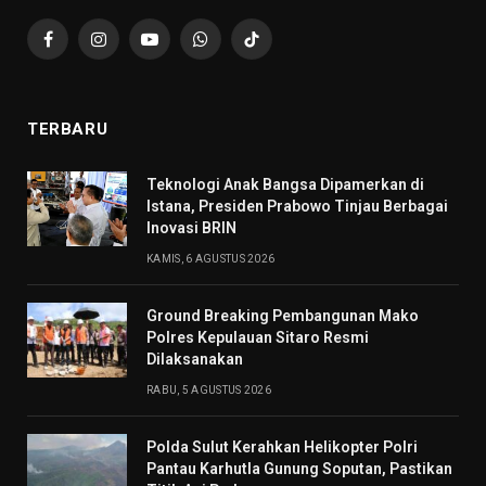
Facebook
Instagram
YouTube
WhatsApp
TikTok
TERBARU
Teknologi Anak Bangsa Dipamerkan di
Istana, Presiden Prabowo Tinjau Berbagai
Inovasi BRIN
KAMIS, 6 AGUSTUS 2026
Ground Breaking Pembangunan Mako
Polres Kepulauan Sitaro Resmi
Dilaksanakan
RABU, 5 AGUSTUS 2026
Polda Sulut Kerahkan Helikopter Polri
Pantau Karhutla Gunung Soputan, Pastikan