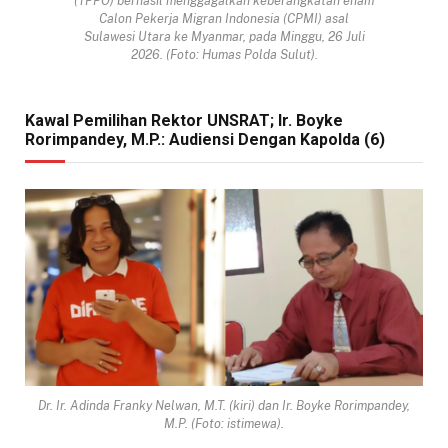
(TPPO) berhasil menggagalkan keberangkatan enam
Calon Pekerja Migran Indonesia (CPMI) asal
Sulawesi Utara ke Myanmar, pada Minggu, 26 Juli
2026. (Foto: Humas Polda Sulut).
Kawal Pemilihan Rektor UNSRAT; Ir. Boyke
Rorimpandey, M.P.: Audiensi Dengan Kapolda (6)
Dr. Ir. Adinda Franky Nelwan, M.T. (kiri) dan Ir. Boyke Rorimpandey,
M.P. (Foto: istimewa).