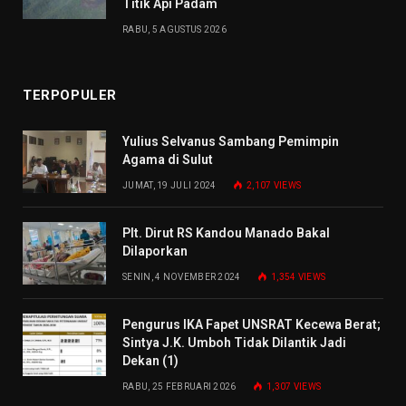
Titik Api Padam
RABU, 5 AGUSTUS 2026
TERPOPULER
Yulius Selvanus Sambang Pemimpin
Agama di Sulut
JUMAT, 19 JULI 2024
2,107
VIEWS
Plt. Dirut RS Kandou Manado Bakal
Dilaporkan
SENIN, 4 NOVEMBER 2024
1,354
VIEWS
Pengurus IKA Fapet UNSRAT Kecewa Berat;
Sintya J.K. Umboh Tidak Dilantik Jadi
Dekan (1)
RABU, 25 FEBRUARI 2026
1,307
VIEWS