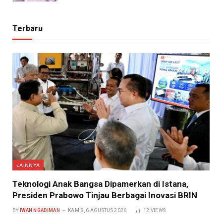
Terbaru
LAINNYA
Teknologi Anak Bangsa Dipamerkan di Istana,
Presiden Prabowo Tinjau Berbagai Inovasi BRIN
BY
IWAN NGADIMAN
KAMIS, 6 AGUSTUS 2026
12
VIEWS