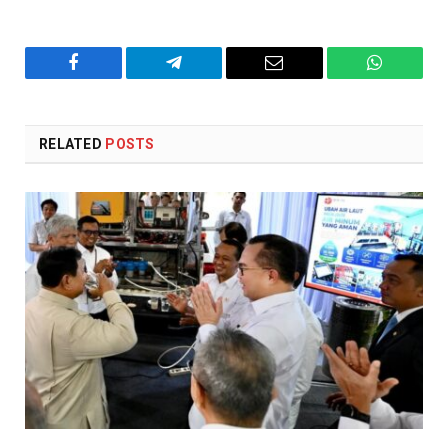
Facebook
Telegram
Email
WhatsAp
RELATED
POSTS