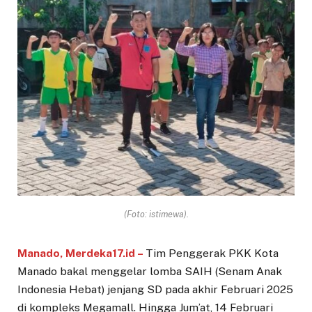
(Foto: istimewa).
Manado, Merdeka17.id –
Tim Penggerak PKK Kota
Manado bakal menggelar lomba SAIH (Senam Anak
Indonesia Hebat) jenjang SD pada akhir Februari 2025
di kompleks Megamall. Hingga Jum’at, 14 Februari