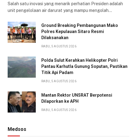
Salah satu inovasi yang menarik perhatian Presiden adalah
unit pengelolaan air darurat yang mampu mengolah…
Ground Breaking Pembangunan Mako
Polres Kepulauan Sitaro Resmi
Dilaksanakan
RABU, 5 AGUSTUS 2026
Polda Sulut Kerahkan Helikopter Polri
Pantau Karhutla Gunung Soputan, Pastikan
Titik Api Padam
RABU, 5 AGUSTUS 2026
Mantan Rektor UNSRAT Berpotensi
Dilaporkan ke APH
RABU, 5 AGUSTUS 2026
Medsos