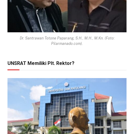
Dr. Santrawan Totone Paparang, S.H., M.H., M.Kn. (Foto:
Pilarmanado.com).
UNSRAT Memiliki Plt. Rektor?