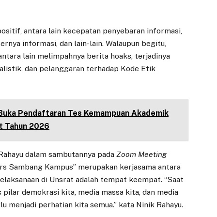
ositif, antara lain kecepatan penyebaran informasi,
ya informasi, dan lain-lain. Walaupun begitu,
antara lain melimpahnya berita hoaks, terjadinya
nalistik, dan pelanggaran terhadap Kode Etik
Buka Pendaftaran Tes Kemampuan Akademik
t Tahun 2026
k Rahayu dalam sambutannya pada
Zoom Meeting
rs Sambang Kampus” merupakan kerjasama antara
elaksanaan di Unsrat adalah tempat keempat. “Saat
 pilar demokrasi kita, media massa kita, dan media
u menjadi perhatian kita semua.” kata Ninik Rahayu.