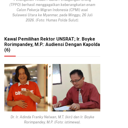
(TPPO) berhasil menggagalkan keberangkatan enam
Calon Pekerja Migran Indonesia (CPMI) asal
Sulawesi Utara ke Myanmar, pada Minggu, 26 Juli
2026. (Foto: Humas Polda Sulut).
Kawal Pemilihan Rektor UNSRAT; Ir. Boyke
Rorimpandey, M.P.: Audiensi Dengan Kapolda
(6)
Dr. Ir. Adinda Franky Nelwan, M.T. (kiri) dan Ir. Boyke
Rorimpandey, M.P. (Foto: istimewa).