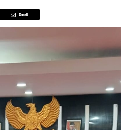
Email