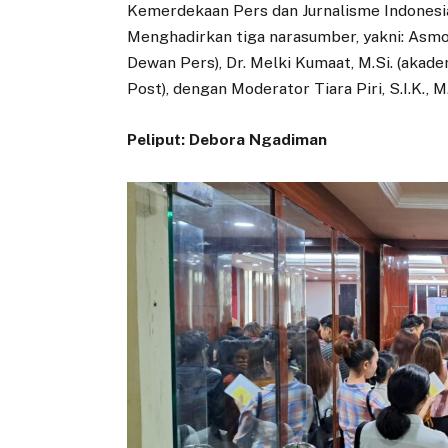
Kemerdekaan Pers dan Jurnalisme Indonesia
Menghadirkan tiga narasumber, yakni: Asmo
Dewan Pers), Dr. Melki Kumaat, M.Si. (aka
Post), dengan Moderator Tiara Piri, S.I.K., M.
Peliput: Debora Ngadiman