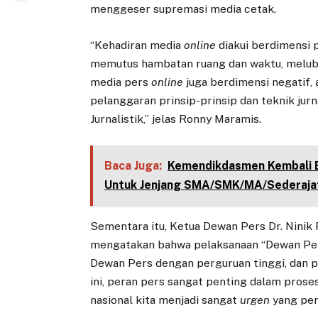
menggeser supremasi media cetak.
“Kehadiran media
online
diakui berdimensi p
memutus hambatan ruang dan waktu, melubern
media pers
online
juga berdimensi negatif, 
pelanggaran prinsip-prinsip dan teknik jur
Jurnalistik,” jelas Ronny Maramis.
Baca Juga:
Kemendikdasmen Kembali 
Untuk Jenjang SMA/SMK/MA/Sederaja
Sementara itu, Ketua Dewan Pers Dr. Nini
mengatakan bahwa pelaksanaan “Dewan Pe
Dewan Pers dengan perguruan tinggi, dan p
ini, peran pers sangat penting dalam proses
nasional kita menjadi sangat
urgen
yang perl