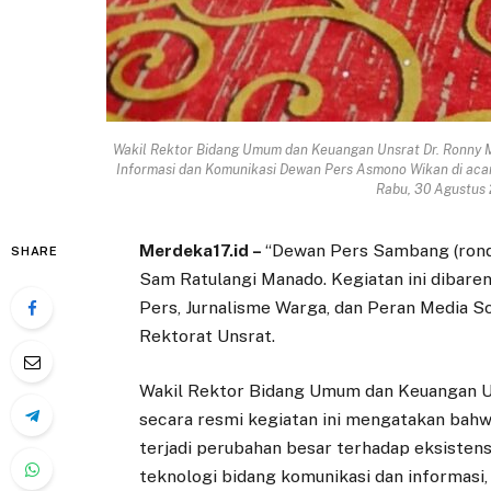
Wakil Rektor Bidang Umum dan Keuangan Unsrat Dr. Ronny M
Informasi dan Komunikasi Dewan Pers Asmono Wikan di aca
Rabu, 30 Agustus 2
Merdeka17.id –
“Dewan Pers Sambang (ron
SHARE
Sam Ratulangi Manado. Kegiatan ini dibare
Pers, Jurnalisme Warga, dan Peran Media So
Rektorat Unsrat.
Wakil Rektor Bidang Umum dan Keuangan Un
secara resmi kegiatan ini mengatakan bahw
terjadi perubahan besar terhadap eksistens
teknologi bidang komunikasi dan informasi,