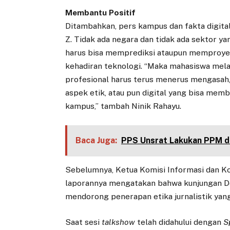
Membantu Positif
Ditambahkan, pers kampus dan fakta digital
Z. Tidak ada negara dan tidak ada sektor yan
harus bisa memprediksi ataupun memproyek
kehadiran teknologi. “Maka mahasiswa mela
profesional harus terus menerus mengasah,
aspek etik, atau pun digital yang bisa memb
kampus,” tambah Ninik Rahayu.
Baca Juga:
PPS Unsrat Lakukan PPM 
Sebelumnya, Ketua Komisi Informasi dan 
laporannya mengatakan bahwa kunjungan De
mendorong penerapan etika jurnalistik yang
Saat sesi
talkshow
telah didahului dengan
S