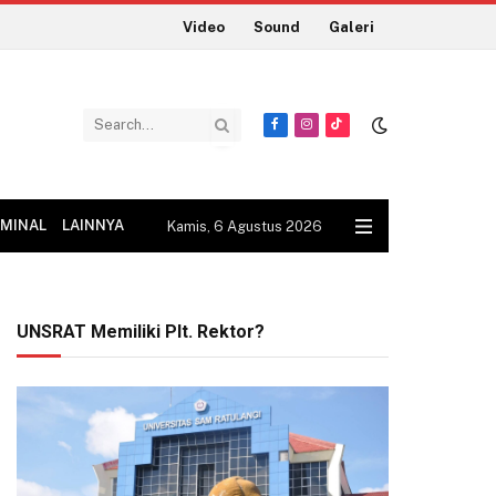
Video
Sound
Galeri
Facebook
Instagram
TikTok
IMINAL
LAINNYA
Kamis, 6 Agustus 2026
UNSRAT Memiliki Plt. Rektor?