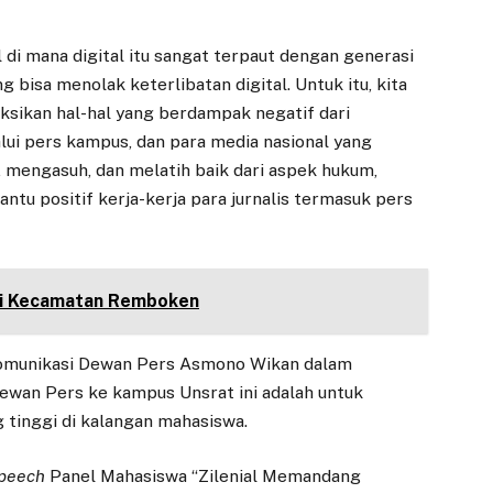
 di mana digital itu sangat terpaut dengan generasi
g bisa menolak keterlibatan digital. Untuk itu, kita
sikan hal-hal yang berdampak negatif dari
lui pers kampus, dan para media nasional yang
 mengasuh, dan melatih baik dari aspek hukum,
antu positif kerja-kerja para jurnalis termasuk pers
di Kecamatan Remboken
Komunikasi Dewan Pers Asmono Wikan dalam
wan Pers ke kampus Unsrat ini adalah untuk
 tinggi di kalangan mahasiswa.
peech
Panel Mahasiswa “Zilenial Memandang