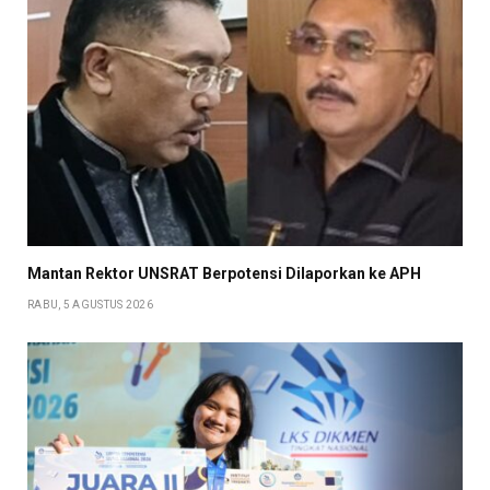
Mantan Rektor UNSRAT Berpotensi Dilaporkan ke APH
RABU, 5 AGUSTUS 2026