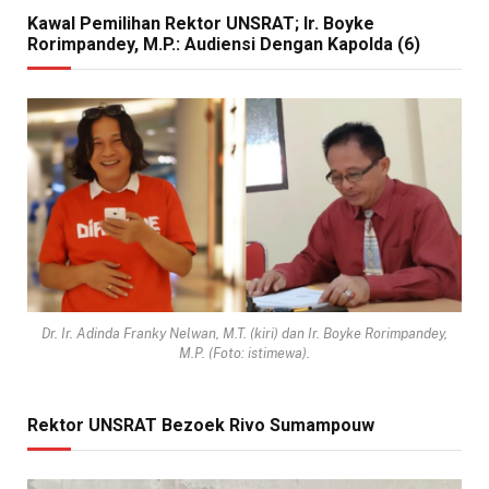
Kawal Pemilihan Rektor UNSRAT; Ir. Boyke
Rorimpandey, M.P.: Audiensi Dengan Kapolda (6)
Dr. Ir. Adinda Franky Nelwan, M.T. (kiri) dan Ir. Boyke Rorimpandey,
M.P. (Foto: istimewa).
Rektor UNSRAT Bezoek Rivo Sumampouw