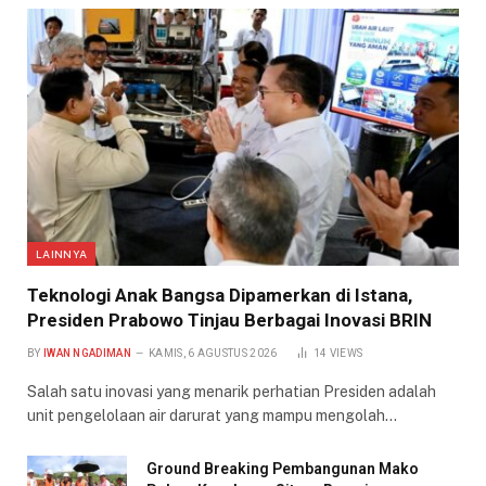
LAINNYA
Teknologi Anak Bangsa Dipamerkan di Istana,
Presiden Prabowo Tinjau Berbagai Inovasi BRIN
BY
IWAN NGADIMAN
KAMIS, 6 AGUSTUS 2026
14
VIEWS
Salah satu inovasi yang menarik perhatian Presiden adalah
unit pengelolaan air darurat yang mampu mengolah…
Ground Breaking Pembangunan Mako