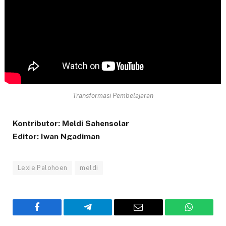
Transformasi Pembelajaran
Kontributor: Meldi Sahensolar
Editor: Iwan Ngadiman
Lexie Palohoen
meldi
Facebook
Telegram
Email
WhatsAp