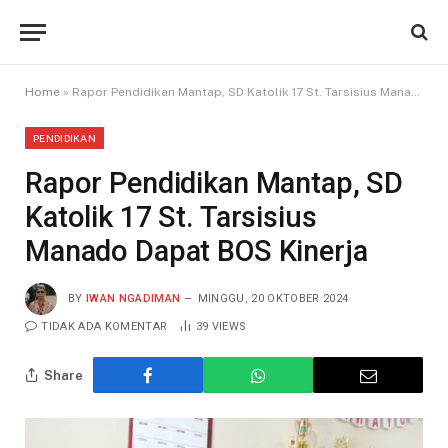
Home
»
Rapor Pendidikan Mantap, SD Katolik 17 St. Tarsisius Manado Dapat BOS Kinerja
PENDIDIKAN
Rapor Pendidikan Mantap, SD
Katolik 17 St. Tarsisius
Manado Dapat BOS Kinerja
BY
IWAN NGADIMAN
MINGGU, 20 OKTOBER 2024
TIDAK ADA KOMENTAR
39
VIEWS
Share