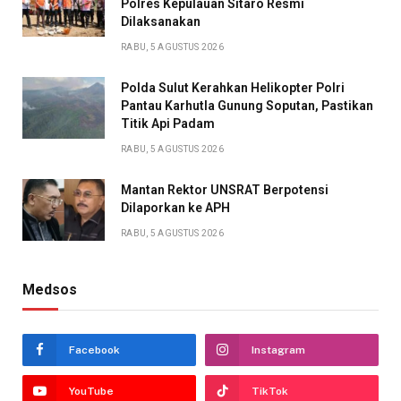
Polres Kepulauan Sitaro Resmi
Dilaksanakan
RABU, 5 AGUSTUS 2026
Polda Sulut Kerahkan Helikopter Polri
Pantau Karhutla Gunung Soputan, Pastikan
Titik Api Padam
RABU, 5 AGUSTUS 2026
Mantan Rektor UNSRAT Berpotensi
Dilaporkan ke APH
RABU, 5 AGUSTUS 2026
Medsos
Facebook
Instagram
YouTube
TikTok