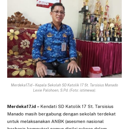
Merdeka17.id – Kepala Sekolah SD Katolik 17 St. Tarsisius Manado
Lexie Palohoen, S.Pd. (Foto: istimewa).
Merdeka17.id –
Kendati SD Katolik 17 St. Tarsisius
Manado masih bergabung dengan sekolah terdekat
untuk melaksanakan ANBK (asesmen nasional
berbasis komputer) namun dinilai sukses dalam