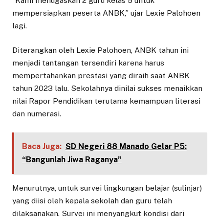
“Kami menugaskan 2 guru kelas 5 untuk
mempersiapkan peserta ANBK,” ujar Lexie Palohoen
lagi.
Diterangkan oleh Lexie Palohoen, ANBK tahun ini
menjadi tantangan tersendiri karena harus
mempertahankan prestasi yang diraih saat ANBK
tahun 2023 lalu. Sekolahnya dinilai sukses menaikkan
nilai Rapor Pendidikan terutama kemampuan literasi
dan numerasi.
Baca Juga:
SD Negeri 88 Manado Gelar P5:
“Bangunlah Jiwa Raganya”
Menurutnya, untuk survei lingkungan belajar (sulinjar)
yang diisi oleh kepala sekolah dan guru telah
dilaksanakan. Survei ini menyangkut kondisi dari