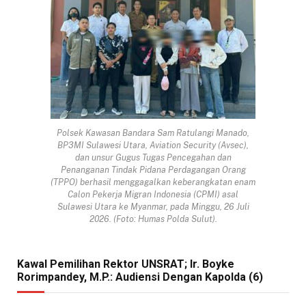
Polsek Kawasan Bandara Sam Ratulangi Manado,
BP3MI Sulawesi Utara, Aviation Security (Avsec),
dan unsur Gugus Tugas Pencegahan dan
Penanganan Tindak Pidana Perdagangan Orang
(TPPO) berhasil menggagalkan keberangkatan enam
Calon Pekerja Migran Indonesia (CPMI) asal
Sulawesi Utara ke Myanmar, pada Minggu, 26 Juli
2026. (Foto: Humas Polda Sulut).
Kawal Pemilihan Rektor UNSRAT; Ir. Boyke
Rorimpandey, M.P.: Audiensi Dengan Kapolda (6)