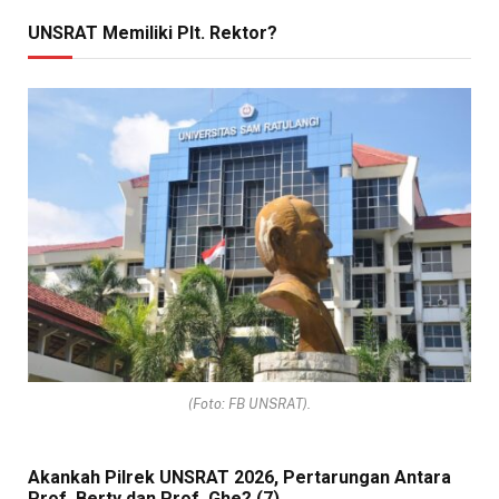
UNSRAT Memiliki Plt. Rektor?
(Foto: FB UNSRAT).
Akankah Pilrek UNSRAT 2026, Pertarungan Antara
Prof. Berty dan Prof. Ghe? (7)