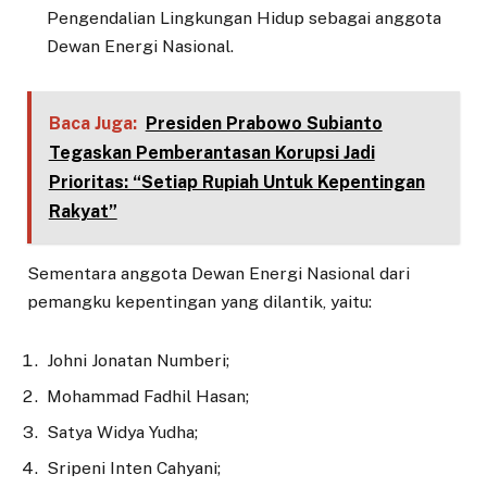
Pengendalian Lingkungan Hidup sebagai anggota
Dewan Energi Nasional.
Baca Juga:
Presiden Prabowo Subianto
Tegaskan Pemberantasan Korupsi Jadi
Prioritas: “Setiap Rupiah Untuk Kepentingan
Rakyat”
Sementara anggota Dewan Energi Nasional dari
pemangku kepentingan yang dilantik, yaitu:
Johni Jonatan Numberi;
Mohammad Fadhil Hasan;
Satya Widya Yudha;
Sripeni Inten Cahyani;