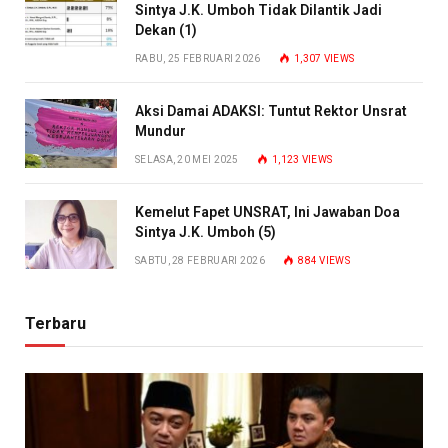
Sintya J.K. Umboh Tidak Dilantik Jadi
Dekan (1)
RABU, 25 FEBRUARI 2026
1,307
VIEWS
Aksi Damai ADAKSI: Tuntut Rektor Unsrat
Mundur
SELASA, 20 MEI 2025
1,123
VIEWS
Kemelut Fapet UNSRAT, Ini Jawaban Doa
Sintya J.K. Umboh (5)
SABTU, 28 FEBRUARI 2026
884
VIEWS
Terbaru