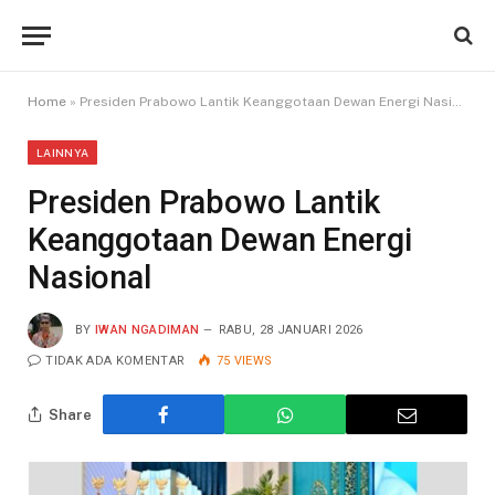
Home
»
Presiden Prabowo Lantik Keanggotaan Dewan Energi Nasional
LAINNYA
Presiden Prabowo Lantik
Keanggotaan Dewan Energi
Nasional
BY
IWAN NGADIMAN
RABU, 28 JANUARI 2026
TIDAK ADA KOMENTAR
75
VIEWS
Share