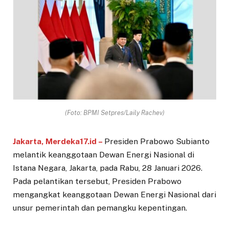
(Foto: BPMI Setpres/Laily Rachev)
Jakarta, Merdeka17.id –
Presiden Prabowo Subianto
melantik keanggotaan Dewan Energi Nasional di
Istana Negara, Jakarta, pada Rabu, 28 Januari 2026.
Pada pelantikan tersebut, Presiden Prabowo
mengangkat keanggotaan Dewan Energi Nasional dari
unsur pemerintah dan pemangku kepentingan.