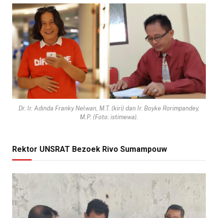
Dr. Ir. Adinda Franky Nelwan, M.T. (kiri) dan Ir. Boyke Rorimpandey,
M.P. (Foto: istimewa).
Rektor UNSRAT Bezoek Rivo Sumampouw