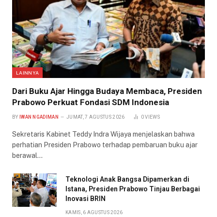
LAINNYA
Dari Buku Ajar Hingga Budaya Membaca, Presiden
Prabowo Perkuat Fondasi SDM Indonesia
BY
IWAN NGADIMAN
JUMAT, 7 AGUSTUS 2026
0
VIEWS
Sekretaris Kabinet Teddy Indra Wijaya menjelaskan bahwa
perhatian Presiden Prabowo terhadap pembaruan buku ajar
berawal…
Teknologi Anak Bangsa Dipamerkan di
Istana, Presiden Prabowo Tinjau Berbagai
Inovasi BRIN
KAMIS, 6 AGUSTUS 2026