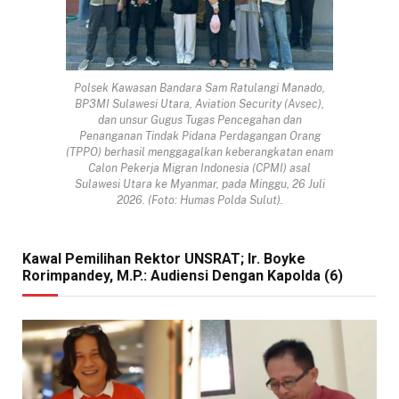
Polsek Kawasan Bandara Sam Ratulangi Manado,
BP3MI Sulawesi Utara, Aviation Security (Avsec),
dan unsur Gugus Tugas Pencegahan dan
Penanganan Tindak Pidana Perdagangan Orang
(TPPO) berhasil menggagalkan keberangkatan enam
Calon Pekerja Migran Indonesia (CPMI) asal
Sulawesi Utara ke Myanmar, pada Minggu, 26 Juli
2026. (Foto: Humas Polda Sulut).
Kawal Pemilihan Rektor UNSRAT; Ir. Boyke
Rorimpandey, M.P.: Audiensi Dengan Kapolda (6)