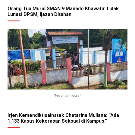
Orang Tua Murid SMAN 9 Manado Khawatir Tidak
Lunasi DPSM, Ijazah Ditahan
(Foto: istimewa).
Irjen Kemendiktisainstek Chatarina Muliana: “Ada
1.133 Kasus Kekerasan Seksual di Kampus.”