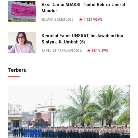
Aksi Damai ADAKSI: Tuntut Rektor Unsrat
Mundur
SELASA, 20 MEI 2025
1,123
VIEWS
Kemelut Fapet UNSRAT, Ini Jawaban Doa
Sintya J.K. Umboh (5)
SABTU, 28 FEBRUARI 2026
884
VIEWS
Terbaru