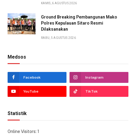
KAMIS, 6 AGUSTUS 2026
Ground Breaking Pembangunan Mako
Polres Kepulauan Sitaro Resmi
Dilaksanakan
RABU, 5 AGUSTUS 2026
Medsos
Facebook
Instagram
YouTube
TikTok
Statistik
Online Visitors:
1