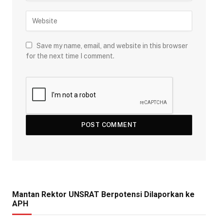
Save my name, email, and website in this browser
for the next time I comment.
Mantan Rektor UNSRAT Berpotensi Dilaporkan ke
APH