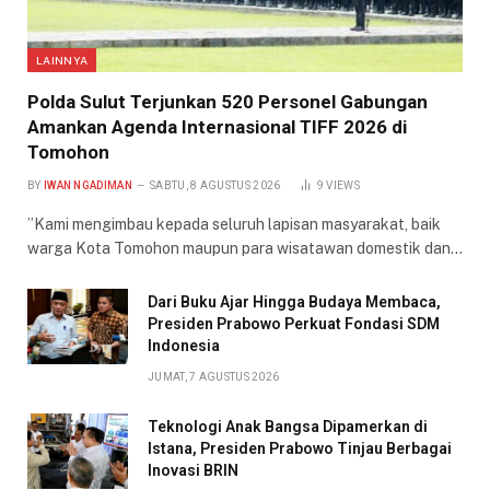
LAINNYA
​Polda Sulut Terjunkan 520 Personel Gabungan
Amankan Agenda Internasional TIFF 2026 di
Tomohon
BY
IWAN NGADIMAN
SABTU, 8 AGUSTUS 2026
9
VIEWS
​”Kami mengimbau kepada seluruh lapisan masyarakat, baik
warga Kota Tomohon maupun para wisatawan domestik dan…
Dari Buku Ajar Hingga Budaya Membaca,
Presiden Prabowo Perkuat Fondasi SDM
Indonesia
JUMAT, 7 AGUSTUS 2026
Teknologi Anak Bangsa Dipamerkan di
Istana, Presiden Prabowo Tinjau Berbagai
Inovasi BRIN