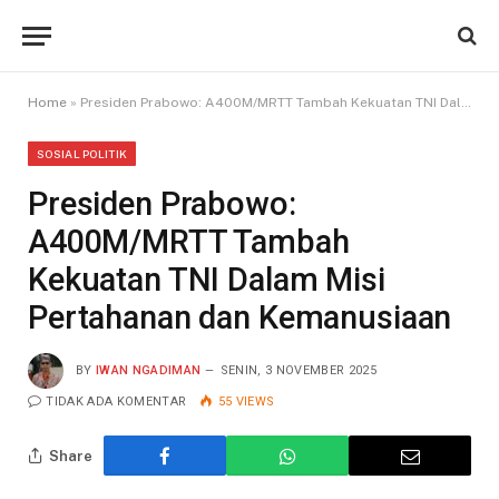
Home
»
Presiden Prabowo: A400M/MRTT Tambah Kekuatan TNI Dalam Misi Pertahanan dan Kemanusiaan
SOSIAL POLITIK
Presiden Prabowo:
A400M/MRTT Tambah
Kekuatan TNI Dalam Misi
Pertahanan dan Kemanusiaan
BY
IWAN NGADIMAN
SENIN, 3 NOVEMBER 2025
TIDAK ADA KOMENTAR
55
VIEWS
Share