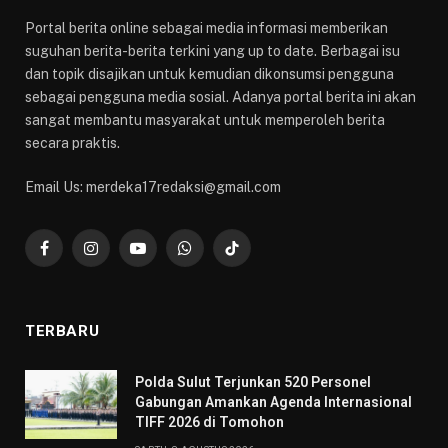
Portal berita online sebagai media informasi memberikan
suguhan berita-berita terkini yang up to date. Berbagai isu
dan topik disajikan untuk kemudian dikonsumsi pengguna
sebagai pengguna media sosial. Adanya portal berita ini akan
sangat membantu masyarakat untuk memperoleh berita
secara praktis.
Email Us: merdeka17redaksi@gmail.com
Facebook
Instagram
YouTube
WhatsApp
TikTok
TERBARU
​Polda Sulut Terjunkan 520 Personel
Gabungan Amankan Agenda Internasional
TIFF 2026 di Tomohon