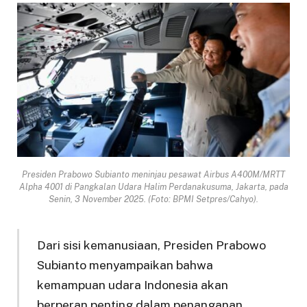
Presiden Prabowo Subianto meninjau pesawat Airbus A400M/MRTT
Alpha 4001 di Pangkalan Udara Halim Perdanakusuma, Jakarta, pada
Senin, 3 November 2025. (Foto: BPMI Setpres/Cahyo).
Dari sisi kemanusiaan, Presiden Prabowo
Subianto menyampaikan bahwa
kemampuan udara Indonesia akan
berperan penting dalam penanganan