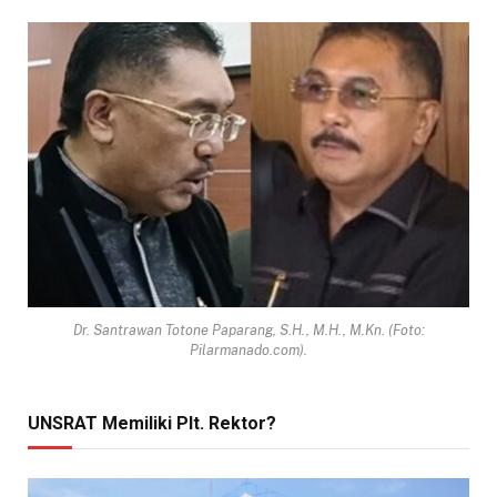
Dr. Santrawan Totone Paparang, S.H., M.H., M.Kn. (Foto:
Pilarmanado.com).
UNSRAT Memiliki Plt. Rektor?