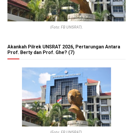
(Foto: FB UNSRAT).
Akankah Pilrek UNSRAT 2026, Pertarungan Antara
Prof. Berty dan Prof. Ghe? (7)
(Foto: FB UNSRAT).