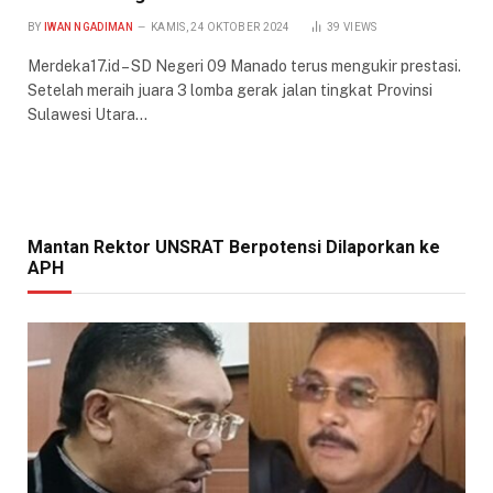
BY
IWAN NGADIMAN
KAMIS, 24 OKTOBER 2024
39
VIEWS
Merdeka17.id – SD Negeri 09 Manado terus mengukir prestasi.
Setelah meraih juara 3 lomba gerak jalan tingkat Provinsi
Sulawesi Utara…
Mantan Rektor UNSRAT Berpotensi Dilaporkan ke
APH