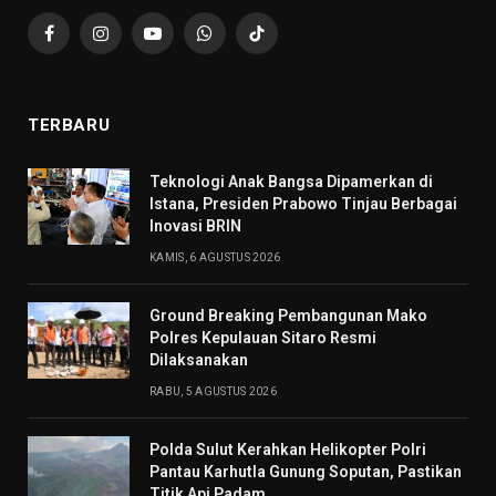
Facebook
Instagram
YouTube
WhatsApp
TikTok
TERBARU
Teknologi Anak Bangsa Dipamerkan di
Istana, Presiden Prabowo Tinjau Berbagai
Inovasi BRIN
KAMIS, 6 AGUSTUS 2026
Ground Breaking Pembangunan Mako
Polres Kepulauan Sitaro Resmi
Dilaksanakan
RABU, 5 AGUSTUS 2026
Polda Sulut Kerahkan Helikopter Polri
Pantau Karhutla Gunung Soputan, Pastikan
Titik Api Padam