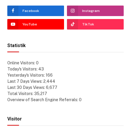
Facebook
Instagram
YouTube
TikTok
Statistik
Online Visitors:
0
Today's Visitors:
43
Yesterday's Visitors:
166
Last 7 Days Views:
2,444
Last 30 Days Views:
6,677
Total Visitors:
35,217
Overview of Search Engine Referrals:
0
Visitor