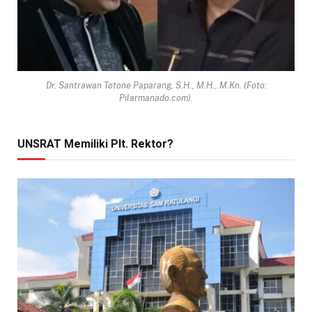
Dr. Santrawan Totone Paparang, S.H., M.H., M.Kn. (Foto:
Pilarmanado.com).
UNSRAT Memiliki Plt. Rektor?