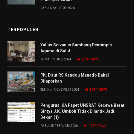
RABU, 5 AGUSTUS 2026
TERPOPULER
Yulius Selvanus Sambang Pemimpin
Agama di Sulut
JUMAT, 19 JULI 2024
2,107
VIEWS
Plt. Dirut RS Kandou Manado Bakal
Dilaporkan
SENIN, 4 NOVEMBER 2024
1,354
VIEWS
Pengurus IKA Fapet UNSRAT Kecewa Berat;
Sintya J.K. Umboh Tidak Dilantik Jadi
Dekan (1)
RABU, 25 FEBRUARI 2026
1,307
VIEWS