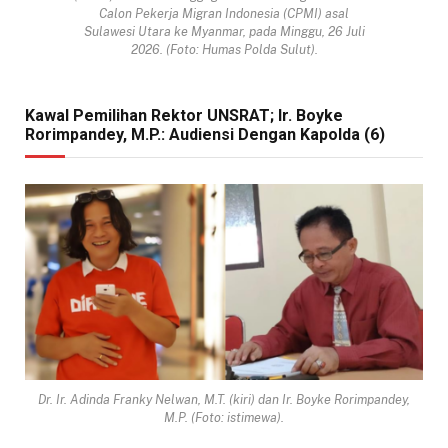
Calon Pekerja Migran Indonesia (CPMI) asal
Sulawesi Utara ke Myanmar, pada Minggu, 26 Juli
2026. (Foto: Humas Polda Sulut).
Kawal Pemilihan Rektor UNSRAT; Ir. Boyke
Rorimpandey, M.P.: Audiensi Dengan Kapolda (6)
Dr. Ir. Adinda Franky Nelwan, M.T. (kiri) dan Ir. Boyke Rorimpandey,
M.P. (Foto: istimewa).