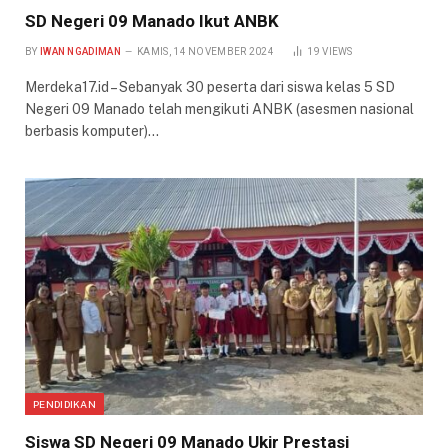
SD Negeri 09 Manado Ikut ANBK
BY
IWAN NGADIMAN
KAMIS, 14 NOVEMBER 2024
19
VIEWS
Merdeka17.id – Sebanyak 30 peserta dari siswa kelas 5 SD
Negeri 09 Manado telah mengikuti ANBK (asesmen nasional
berbasis komputer)…
PENDIDIKAN
Siswa SD Negeri 09 Manado Ukir Prestasi