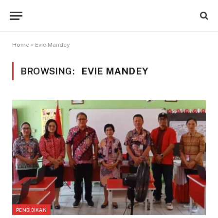
Home
»
Evie Mandey
BROWSING:
EVIE MANDEY
PENDIDIKAN