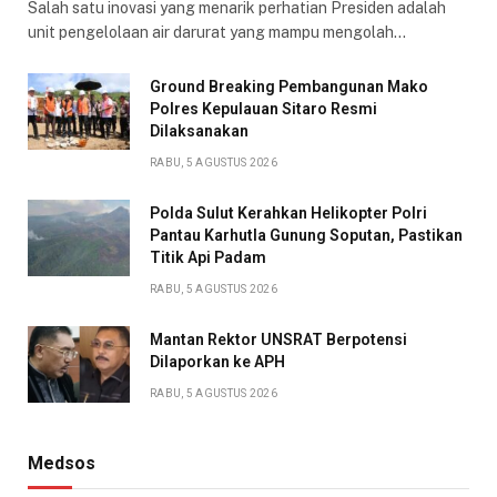
Salah satu inovasi yang menarik perhatian Presiden adalah
unit pengelolaan air darurat yang mampu mengolah…
Ground Breaking Pembangunan Mako
Polres Kepulauan Sitaro Resmi
Dilaksanakan
RABU, 5 AGUSTUS 2026
Polda Sulut Kerahkan Helikopter Polri
Pantau Karhutla Gunung Soputan, Pastikan
Titik Api Padam
RABU, 5 AGUSTUS 2026
Mantan Rektor UNSRAT Berpotensi
Dilaporkan ke APH
RABU, 5 AGUSTUS 2026
Medsos