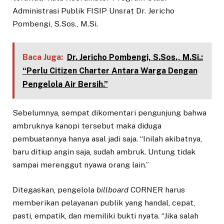
Administrasi Publik FISIP Unsrat Dr. Jericho
Pombengi, S.Sos., M.Si.
Baca Juga:
Dr. Jericho Pombengi, S.Sos., M.Si.:
“Perlu Citizen Charter Antara Warga Dengan
Pengelola Air Bersih.”
Sebelumnya, sempat dikomentari pengunjung bahwa
ambruknya kanopi tersebut maka diduga
pembuatannya hanya asal jadi saja. “Inilah akibatnya,
baru ditiup angin saja, sudah ambruk. Untung tidak
sampai merenggut nyawa orang lain.”
Ditegaskan, pengelola
billboard
CORNER harus
memberikan pelayanan publik yang handal, cepat,
pasti, empatik, dan memiliki bukti nyata. “Jika salah