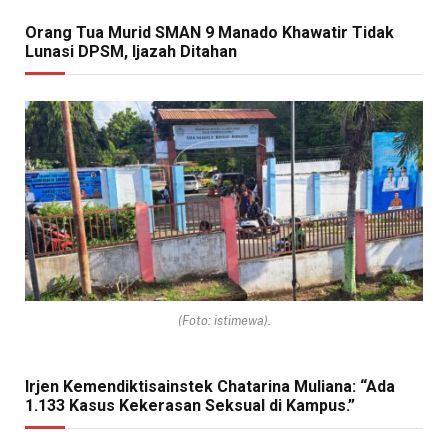
Orang Tua Murid SMAN 9 Manado Khawatir Tidak
Lunasi DPSM, Ijazah Ditahan
(Foto: istimewa).
Irjen Kemendiktisainstek Chatarina Muliana: “Ada
1.133 Kasus Kekerasan Seksual di Kampus.”