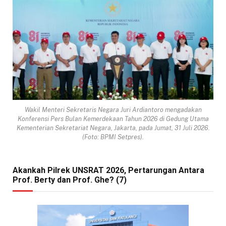
Wakil Menteri Sekretaris Negara Juri Ardiantoro mengadakan
Konferensi Pers Bulan Kemerdekaan Tahun 2026 di Gedung Utama
Kementerian Sekretariat Negara, Jakarta, pada Jumat, 31 Juli 2026.
(Foto: BPMI Setpres).
Akankah Pilrek UNSRAT 2026, Pertarungan Antara
Prof. Berty dan Prof. Ghe? (7)