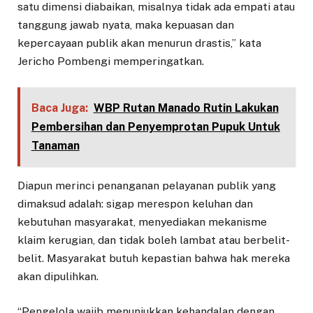
satu dimensi diabaikan, misalnya tidak ada empati atau
tanggung jawab nyata, maka kepuasan dan
kepercayaan publik akan menurun drastis,” kata
Jericho Pombengi memperingatkan.
Baca Juga:
WBP Rutan Manado Rutin Lakukan
Pembersihan dan Penyemprotan Pupuk Untuk
Tanaman
Diapun merinci penanganan pelayanan publik yang
dimaksud adalah: sigap merespon keluhan dan
kebutuhan masyarakat, menyediakan mekanisme
klaim kerugian, dan tidak boleh lambat atau berbelit-
belit. Masyarakat butuh kepastian bahwa hak mereka
akan dipulihkan.
“Pengelola wajib menunjukkan kehandalan dengan