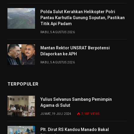
Polda Sulut Kerahkan Helikopter Polri
Pantau Karhutla Gunung Soputan, Pastikan
Titik Api Padam
RABU, 5 AGUSTUS 2026
Mantan Rektor UNSRAT Berpotensi
Dilaporkan ke APH
RABU, 5 AGUSTUS 2026
TERPOPULER
Yulius Selvanus Sambang Pemimpin
Agama di Sulut
JUMAT, 19 JULI 2024
2,107
VIEWS
Plt. Dirut RS Kandou Manado Bakal