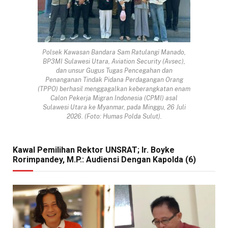
Polsek Kawasan Bandara Sam Ratulangi Manado,
BP3MI Sulawesi Utara, Aviation Security (Avsec),
dan unsur Gugus Tugas Pencegahan dan
Penanganan Tindak Pidana Perdagangan Orang
(TPPO) berhasil menggagalkan keberangkatan enam
Calon Pekerja Migran Indonesia (CPMI) asal
Sulawesi Utara ke Myanmar, pada Minggu, 26 Juli
2026. (Foto: Humas Polda Sulut).
Kawal Pemilihan Rektor UNSRAT; Ir. Boyke
Rorimpandey, M.P.: Audiensi Dengan Kapolda (6)