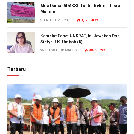
Aksi Damai ADAKSI: Tuntut Rektor Unsrat
Mundur
SELASA, 20 MEI 2025
1,123
VIEWS
Kemelut Fapet UNSRAT, Ini Jawaban Doa
Sintya J.K. Umboh (5)
SABTU, 28 FEBRUARI 2026
884
VIEWS
Terbaru