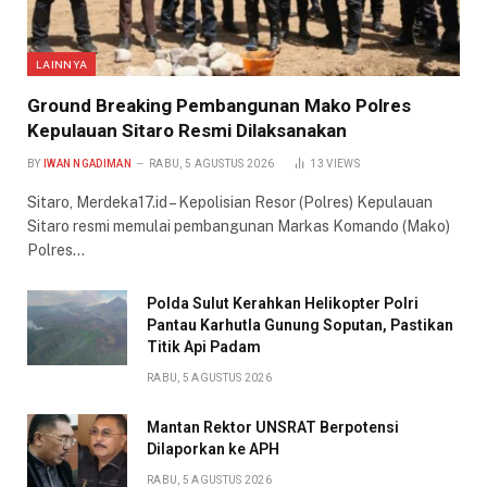
LAINNYA
Ground Breaking Pembangunan Mako Polres
Kepulauan Sitaro Resmi Dilaksanakan
BY
IWAN NGADIMAN
RABU, 5 AGUSTUS 2026
13
VIEWS
Sitaro, Merdeka17.id – Kepolisian Resor (Polres) Kepulauan
Sitaro resmi memulai pembangunan Markas Komando (Mako)
Polres…
Polda Sulut Kerahkan Helikopter Polri
Pantau Karhutla Gunung Soputan, Pastikan
Titik Api Padam
RABU, 5 AGUSTUS 2026
Mantan Rektor UNSRAT Berpotensi
Dilaporkan ke APH
RABU, 5 AGUSTUS 2026