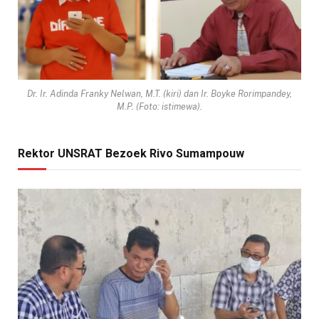
Dr. Ir. Adinda Franky Nelwan, M.T. (kiri) dan Ir. Boyke Rorimpandey,
M.P. (Foto: istimewa).
Rektor UNSRAT Bezoek Rivo Sumampouw