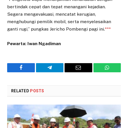
bertindak cepat dan tepat menangani kejadian.
Segera mengevakuasi, mencatat kerugian,
menghubungi pemilik mobil, serta menyelesaikan
ganti rugi,” pungkas Jericho Pombengi pagi ini.
***
Pewarta: Iwan Ngadiman
Facebook
Telegram
Email
WhatsAp
RELATED
POSTS