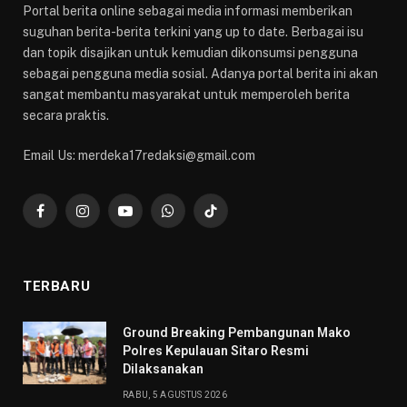
Portal berita online sebagai media informasi memberikan
suguhan berita-berita terkini yang up to date. Berbagai isu
dan topik disajikan untuk kemudian dikonsumsi pengguna
sebagai pengguna media sosial. Adanya portal berita ini akan
sangat membantu masyarakat untuk memperoleh berita
secara praktis.
Email Us: merdeka17redaksi@gmail.com
Facebook
Instagram
YouTube
WhatsApp
TikTok
TERBARU
Ground Breaking Pembangunan Mako
Polres Kepulauan Sitaro Resmi
Dilaksanakan
RABU, 5 AGUSTUS 2026