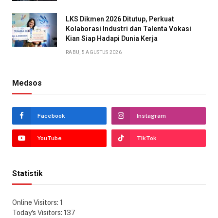
LKS Dikmen 2026 Ditutup, Perkuat
Kolaborasi Industri dan Talenta Vokasi
Kian Siap Hadapi Dunia Kerja
RABU, 5 AGUSTUS 2026
Medsos
Facebook
Instagram
YouTube
TikTok
Statistik
Online Visitors:
1
Today's Visitors:
137